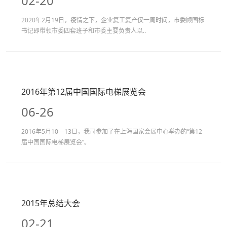
02-20
2020年2月19日，疫情之下，企业复工复产仅一周时间，市委顾国标
书记即带领市委四套班子和市委主要负责人以..
2016年第12届中国国际电梯展览会
06-26
2016年5月10---13日，我司参加了在上海国家会展中心举办的“第12
届中国国际电梯展览会”。
2015年总结大会
02-21