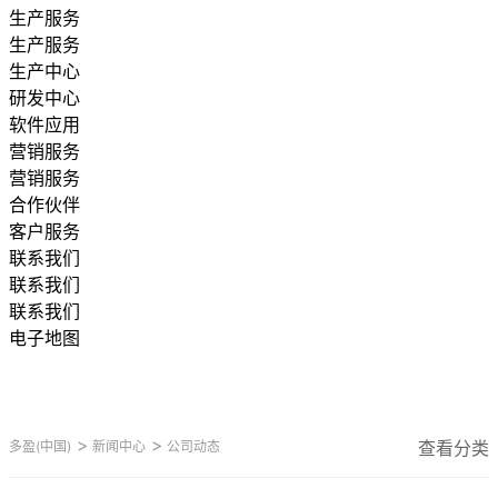
生产服务
生产服务
生产中心
研发中心
软件应用
营销服务
营销服务
合作伙伴
客户服务
联系我们
联系我们
联系我们
电子地图
>
>
查看分类
多盈(中国)
新闻中心
公司动态